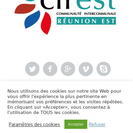
Nous utilisons des cookies sur notre site Web pour
- Mentions légales
vous offrir l'expérience la plus pertinente en
mémorisant vos préférences et les visites répétées.
En cliquant sur «Accepter», vous consentez à
Cirest © 2020 | Tous droits réservés.
l'utilisation de TOUS les cookies.
Paramètres des cookies
Refuser
Accepter