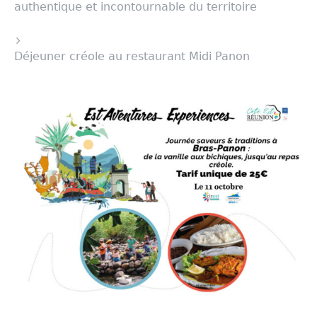
authentique et incontournable du territoire
Déjeuner créole au restaurant Midi Panon