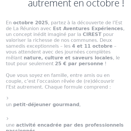
autrement en octobre !
En
octobre 2025
, partez à la découverte de l’Est
de La Réunion avec
Est Aventures Expériences
,
un concept inédit imaginé par la
CIREST
pour
valoriser la richesse de nos communes. Deux
samedis exceptionnels – les
4 et 11 octobre
–
vous attendent avec des journées complètes
mêlant
nature, culture et saveurs locales
, le
tout pour seulement
25 € par personne
!
Que vous soyez en famille, entre amis ou en
couple, c’est l’occasion rêvée de (re)découvrir
l’Est autrement. Chaque formule comprend :
un
petit-déjeuner gourmand
,
une
activité encadrée par des professionnels
passionnés
,