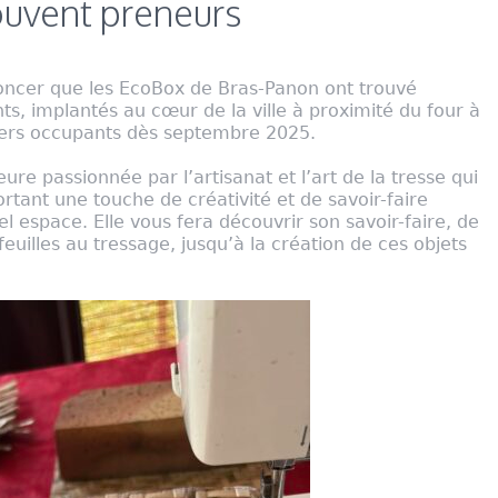
uvent preneurs
oncer que les EcoBox de Bras-Panon ont trouvé
s, implantés au cœur de la ville à proximité du four à
miers occupants dès septembre 2025.
re passionnée par l’artisanat et l’art de la tresse qui
rtant une touche de créativité et de savoir-faire
bel espace. Elle vous fera découvrir son savoir-faire, de
euilles au tressage, jusqu’à la création de ces objets