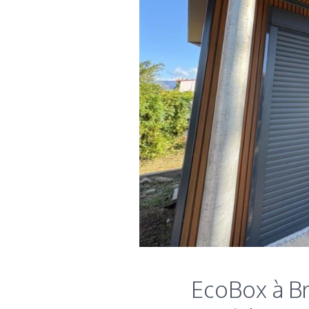
EcoBox à Br