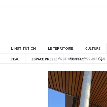
L’INSTITUTION
LE TERRITOIRE
CULTURE
Vous êtes ici:
Accueil
/
Le 
L’EAU
ESPACE PRESSE
CONTACT