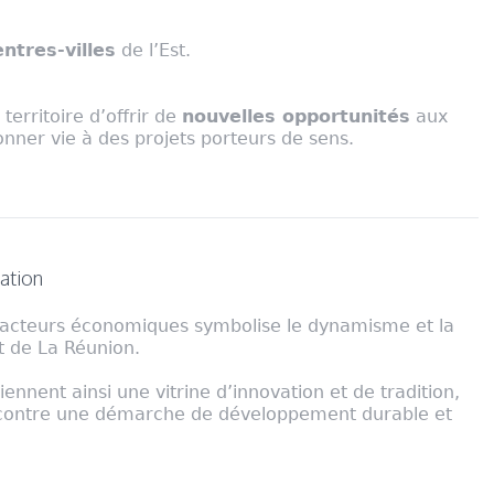
ntres-villes
de l’Est.
 territoire d’offrir de
nouvelles opportunités
aux
onner vie à des projets porteurs de sens.
vation
x acteurs économiques symbolise le dynamisme et la
st de La Réunion.
nnent ainsi une vitrine d’innovation et de tradition,
rencontre une démarche de développement durable et