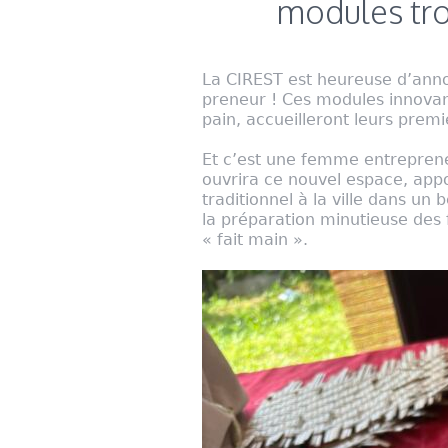
modules tro
La CIREST est heureuse d’ann
preneur ! Ces modules innovant
pain, accueilleront leurs pre
Et c’est une femme entrepreneu
ouvrira ce nouvel espace, appo
traditionnel à la ville dans un 
la préparation minutieuse des f
« fait main ».