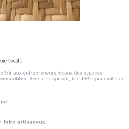
mie locale
offrir aux entrepreneurs locaux des espaces
ccessibles
. Avec ce dispositif, la CIREST poursuit son
iat
,
r-faire artisanaux
,