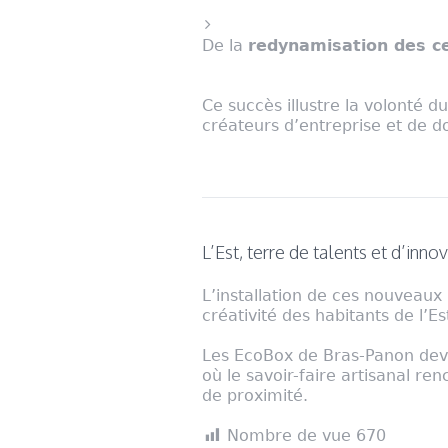
De la
redynamisation des ce
Ce succès illustre la volonté du
créateurs d’entreprise et de d
L’Est, terre de talents et d’inno
L’installation de ces nouveau
créativité des habitants de l’E
Les EcoBox de Bras-Panon devie
où le savoir-faire artisanal 
de proximité.
Nombre de vue
670