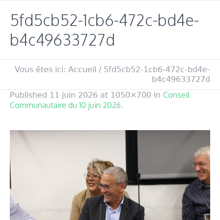
5fd5cb52-1cb6-472c-bd4e-
b4c49633727d
Vous êtes ici:
Accueil
/
5fd5cb52-1cb6-472c-bd4e-
b4c49633727d
Conseil
Published
11 juin 2026
at 1050×700 in
Communautaire du 10 juin 2026
.