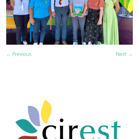
← Previous
Next →