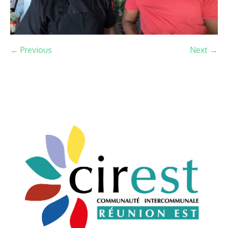
← Previous
Next →