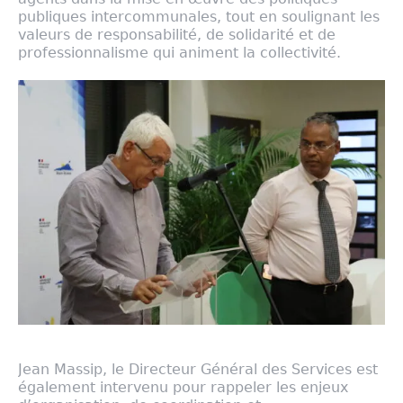
publiques intercommunales, tout en soulignant les
valeurs de responsabilité, de solidarité et de
professionnalisme qui animent la collectivité.
Jean Massip, le Directeur Général des Services est
également intervenu pour rappeler les enjeux