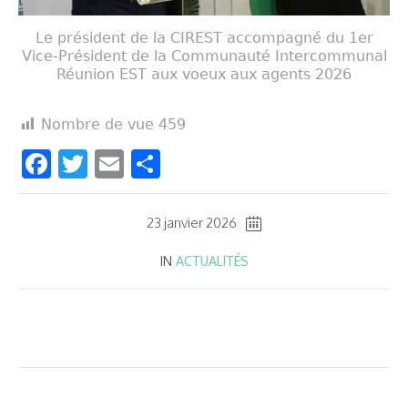
Le président de la CIREST accompagné du 1er
Vice-Président de la Communauté Intercommunal
Réunion EST aux voeux aux agents 2026
Nombre de vue
459
Facebook
Twitter
Email
Partager
23 janvier 2026
IN
ACTUALITÉS