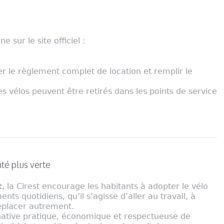
e sur le site officiel :
r le règlement complet de location et remplir le
s vélos peuvent être retirés dans les points de service
té plus verte
t
, la Cirest encourage les habitants à adopter le vélo
ts quotidiens, qu’il s’agisse d’aller au travail, à
éplacer autrement.
rnative pratique, économique et respectueuse de