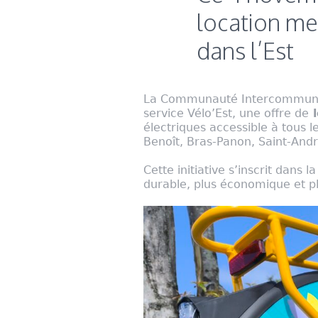
location me
dans l’Est
La Communauté Intercommunale 
service Vélo’Est, une offre de
l
électriques accessible à tous l
Benoît, Bras-Panon, Saint-Andr
Cette initiative s’inscrit dans 
durable, plus économique et p