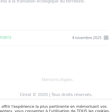
nsi à la transition écologique du territoire.
ger
4 novembre 2025
SPORTS
- Mentions légales
Cirest © 2020 | Tous droits réservés.
 offrir l'expérience la plus pertinente en mémorisant vos
cepter», vous consentez à l'utilisation de TOUS les cookies.