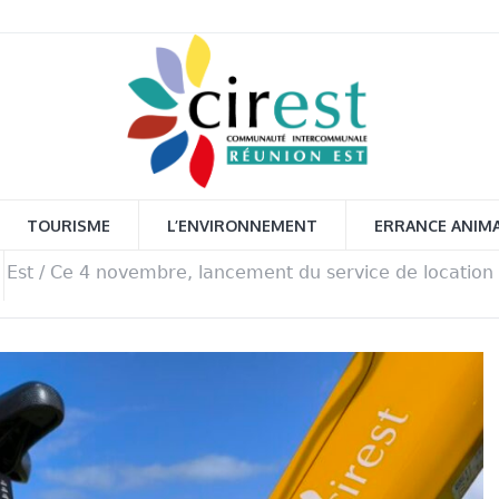
TOURISME
L’ENVIRONNEMENT
ERRANCE ANIM
 Est
/
Ce 4 novembre, lancement du service de location 