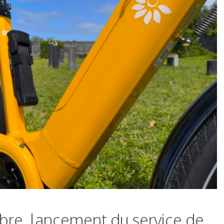
re, lancement du service de