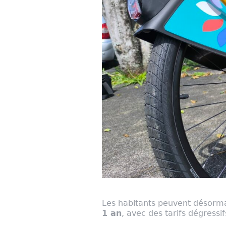
Les habitants peuvent désorma
1 an
, avec des tarifs dégressi