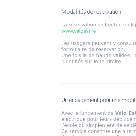
Modalités de réservation
La réservation s’effectue en lign
www.veloest.re
Les usagers peuvent y consulte
formulaire de réservation.
Une fois la demande validée, le
identifiés sur le territoire.
Un engagement pour une mobili
Avec le lancement de
Vélo Es
électrique pour leurs déplacemen
l’école ou simplement de se d
Ce service constitue une alte