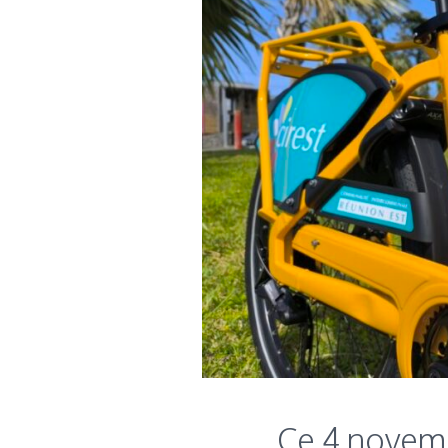
Ce 4 novemb