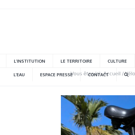
L’INSTITUTION
LE TERRITOIRE
CULTURE
Vous êtes ici:
Accueil
/
Vélo
L’EAU
ESPACE PRESSE
CONTACT