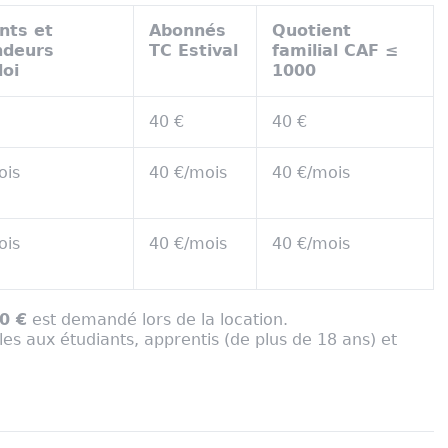
nts et
Abonnés
Quotient
deurs
TC Estival
familial CAF ≤
oi
1000
40 €
40 €
ois
40 €/mois
40 €/mois
ois
40 €/mois
40 €/mois
0 €
est demandé lors de la location.
bles aux étudiants, apprentis (de plus de 18 ans) et