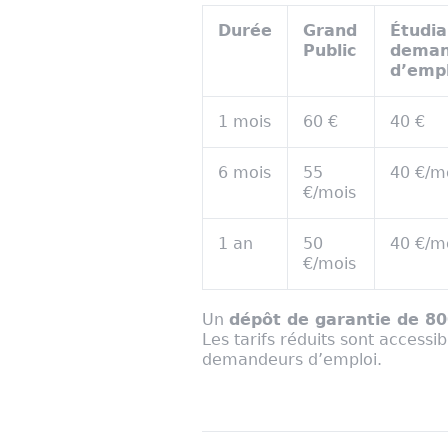
Durée
Grand
Étudia
Public
deman
d’empl
1 mois
60 €
40 €
6 mois
55
40 €/m
€/mois
1 an
50
40 €/m
€/mois
Un
dépôt de garantie de 80
Les tarifs réduits sont accessi
demandeurs d’emploi.