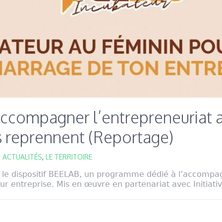
ccompagner l’entrepreneuriat a
rs reprennent (Reportage)
,
ACTUALITÉS
,
LE TERRITOIRE
t le dispositif BEELAB, un programme dédié à l’accom
ur entreprise. Mis en œuvre en partenariat avec Initiativ