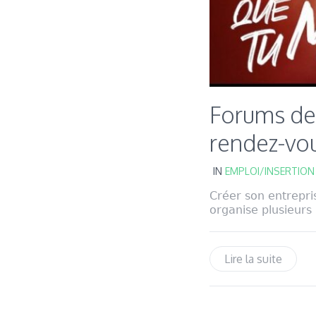
Forums de 
rendez-vous
IN
EMPLOI/INSERTION
Créer son entrepris
organise plusieurs 
Lire la suite