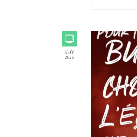
16.01
2026