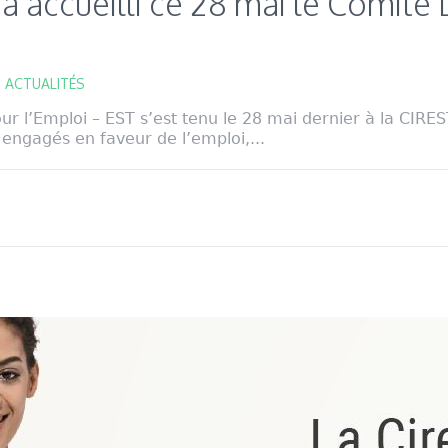
a accueilli ce 28 mai le Comité 
,
ACTUALITÉS
r l’Emploi – EST s’est tenu le 28 mai dernier à la CIRES
 engagés en faveur de l’emploi,...