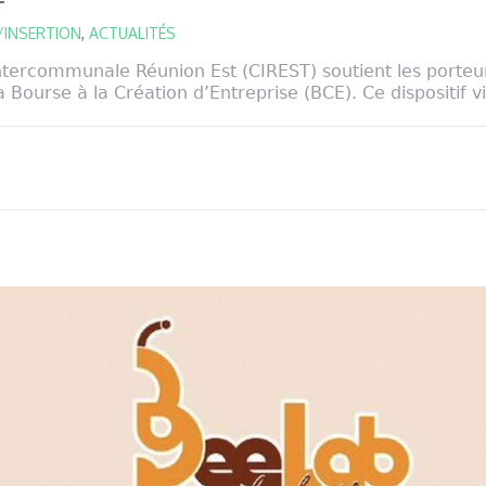
/INSERTION
,
ACTUALITÉS
ercommunale Réunion Est (CIREST) soutient les porteur
a Bourse à la Création d’Entreprise (BCE). Ce dispositif vi