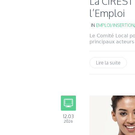
La CIREST 
l’Emploi
IN
EMPLOI/INSERTION
Le Comité Local pou
principaux acteurs
Lire la suite
12.03
2026