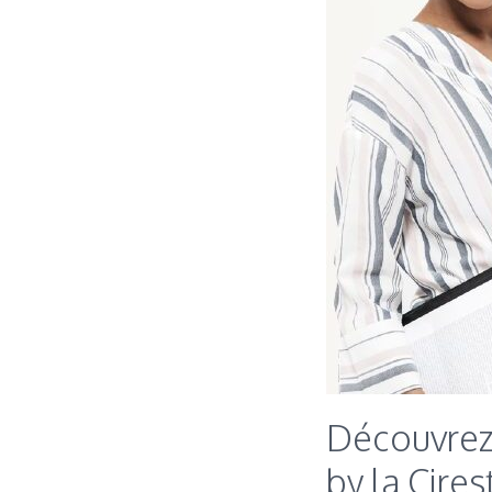
Découvrez 
by la Cires