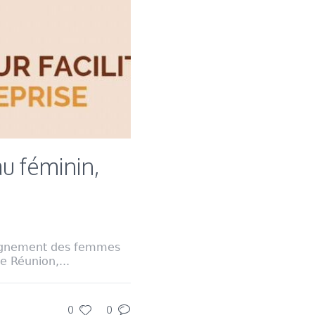
u féminin,
pagnement des femmes
e Réunion,...
0
0