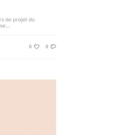
s de projet du
se...
0
0