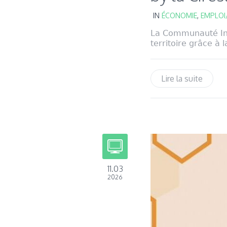
IN
ÉCONOMIE
,
EMPLOI
La Communauté Int
territoire grâce à l
Lire la suite
11.03
2026