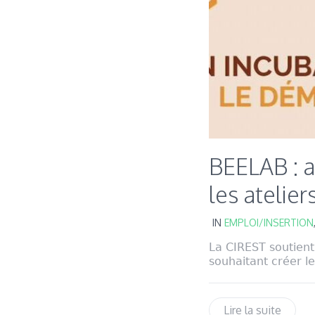
BEELAB : a
les atelie
IN
EMPLOI/INSERTION
La CIREST soutien
souhaitant créer le
Lire la suite