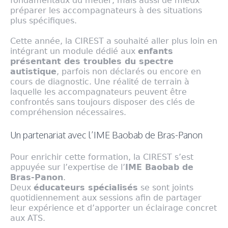
fondamentaux du métier, mais aussi de mieux
préparer les accompagnateurs à des situations
plus spécifiques.
Cette année, la CIREST a souhaité aller plus loin en
intégrant un module dédié aux
enfants
présentant des troubles du spectre
autistique
, parfois non déclarés ou encore en
cours de diagnostic. Une réalité de terrain à
laquelle les accompagnateurs peuvent être
confrontés sans toujours disposer des clés de
compréhension nécessaires.
Un partenariat avec l’IME Baobab de Bras-Panon
Pour enrichir cette formation, la CIREST s’est
appuyée sur l’expertise de l’
IME Baobab de
Bras-Panon
.
Deux
éducateurs spécialisés
se sont joints
quotidiennement aux sessions afin de partager
leur expérience et d’apporter un éclairage concret
aux ATS.