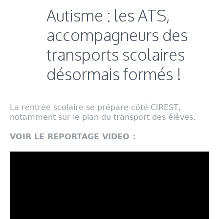
Autisme : les ATS,
accompagneurs des
transports scolaires
désormais formés !
La rentrée scolaire se prépare côté CIREST,
notamment sur le plan du transport des élèves.
VOIR LE REPORTAGE VIDEO :