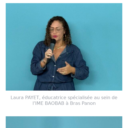
Laura PAYET, éducatrice spécialisée au sein de
l’IME BAOBAB à Bras Panon