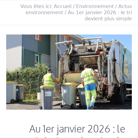
Vous êtes ici:
Accueil
/
Environnement
/
Actus
environnement
/
Au 1er janvier 2026 : le tri
devient plus simple
Au 1er janvier 2026 : le