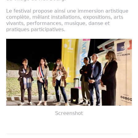
Le festival propose ainsi une immersion artistique
complète, mêlant installations, expositions, arts
vivants, performances, musique, danse et
pratiques participatives.
Screenshot