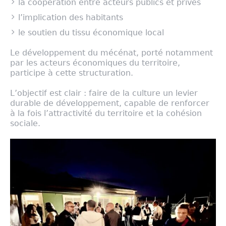
la coopération entre acteurs publics et privés
l’implication des habitants
le soutien du tissu économique local
Le développement du mécénat, porté notamment
par les acteurs économiques du territoire,
participe à cette structuration.
L’objectif est clair : faire de la culture un levier
durable de développement, capable de renforcer
à la fois l’attractivité du territoire et la cohésion
sociale.