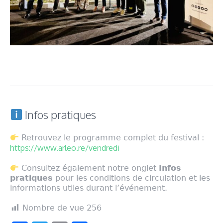
Infos pratiques
Retrouvez le programme complet du festival :
https://www.arleo.re/vendredi
Consultez également notre onglet
Infos
pratiques
pour les conditions de circulation et les
informations utiles durant l’événement.
Nombre de vue
256