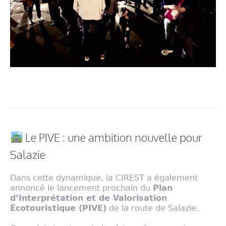
Le PIVE : une ambition nouvelle pour
Salazie
Dans cette dynamique, la CIREST a également
annoncé le lancement prochain du
Plan
d’Interprétation et de Valorisation
Écotouristique (PIVE)
de la route de Salazie.