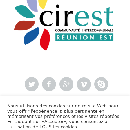
Nous utilisons des cookies sur notre site Web pour
- Mentions légales
vous offrir l'expérience la plus pertinente en
mémorisant vos préférences et les visites répétées.
En cliquant sur «Accepter», vous consentez à
Cirest © 2020 | Tous droits réservés.
l'utilisation de TOUS les cookies.