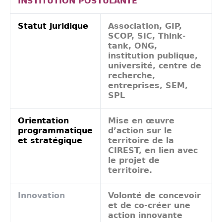
INSTITUTION POSTULANTE
Statut juridique
Association, GIP,
SCOP, SIC, Think-
tank, ONG,
institution publique,
université, centre de
recherche,
entreprises, SEM,
SPL
Orientation
Mise en œuvre
programmatique
d’action sur le
et stratégique
territoire de la
CIREST, en lien avec
le projet de
territoire.
Innovation
Volonté de concevoir
et de co-créer une
action innovante