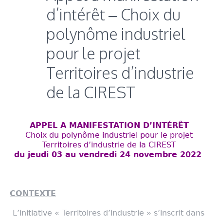
d’intérêt – Choix du
polynôme industriel
pour le projet
Territoires d’industrie
de la CIREST
APPEL A MANIFESTATION D’INTÉRÊT
Choix du polynôme industriel pour le projet
Territoires d’industrie de la CIREST
du jeudi 03 au vendredi 24 novembre 2022
CONTEXTE
L’initiative « Territoires d’industrie » s’inscrit dans