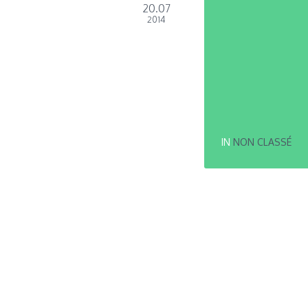
20.07
2014
IN
NON CLASSÉ