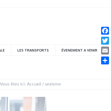
Face
Twitt
ALE
LES TRANSPORTS
ÉVENEMENT A VENIR
Email
Parta
Vous êtes ici:
Accueil
/
sexisme