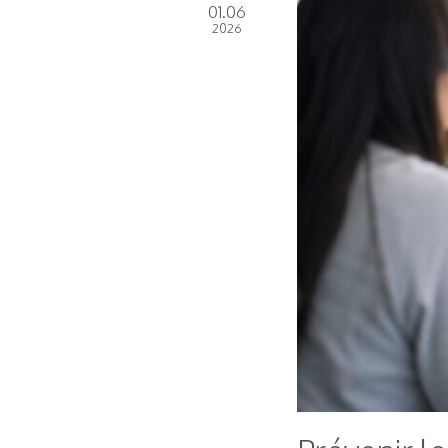
01.06
2026