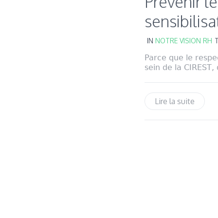
Prévenir le
sensibilis
IN
NOTRE VISION RH
Parce que le respec
sein de la CIREST, 
Lire la suite