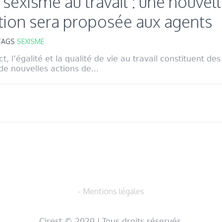
 sexisme au travail : une nouvel
ation sera proposée aux agents
TAGS
SEXISME
t, l’égalité et la qualité de vie au travail constituent de
de nouvelles actions de...
- Mentions légales
Cirest © 2020 | Tous droits réservés.