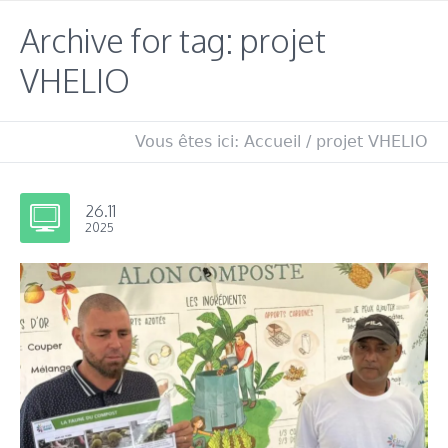
Archive for tag: projet
VHELIO
Vous êtes ici:
Accueil
/
projet VHELIO
26.11
2025