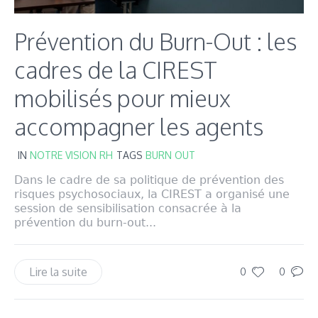
Prévention du Burn-Out : les
cadres de la CIREST
mobilisés pour mieux
accompagner les agents
IN
NOTRE VISION RH
TAGS
BURN OUT
Dans le cadre de sa politique de prévention des
risques psychosociaux, la CIREST a organisé une
session de sensibilisation consacrée à la
prévention du burn-out...
Lire la suite
0
0