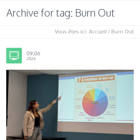
Archive for tag: Burn Out
Vous êtes ici:
Accueil
/
Burn Out
09.06
2026