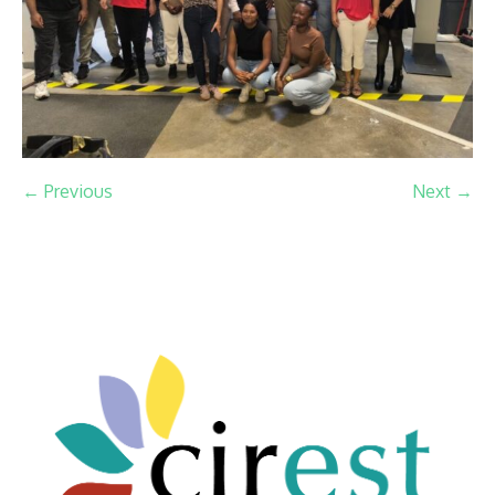
← Previous
Next →