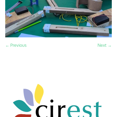
← Previous
Next →