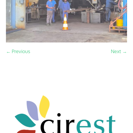
← Previous
Next →