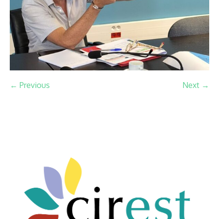
← Previous
Next →