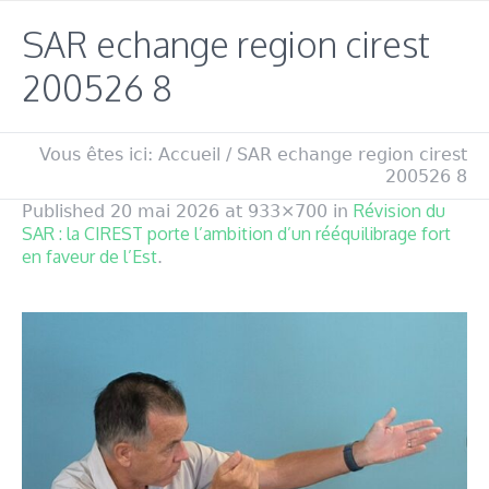
SAR echange region cirest
200526 8
Vous êtes ici:
Accueil
/
SAR echange region cirest
200526 8
Révision du
Published
20 mai 2026
at 933×700 in
SAR : la CIREST porte l’ambition d’un rééquilibrage fort
en faveur de l’Est
.