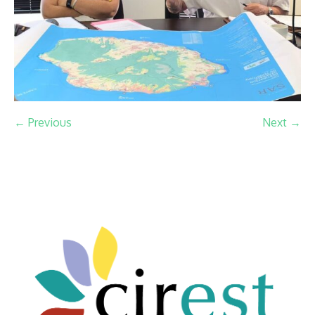
← Previous
Next →