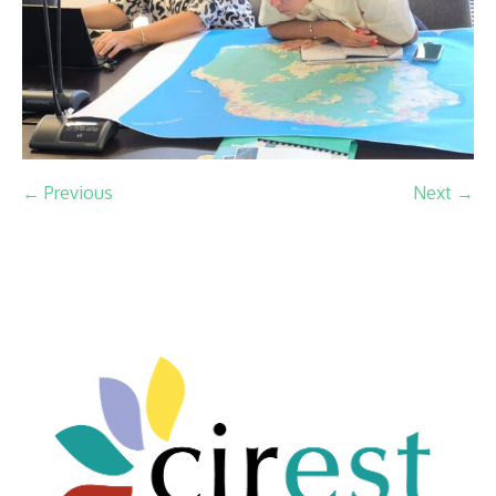
← Previous
Next →