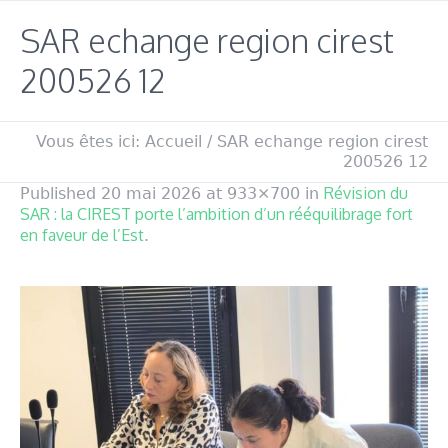
SAR echange region cirest
200526 12
Vous êtes ici:
Accueil
/
SAR echange region cirest
200526 12
Révision du
Published
20 mai 2026
at 933×700 in
SAR : la CIREST porte l’ambition d’un rééquilibrage fort
en faveur de l’Est
.