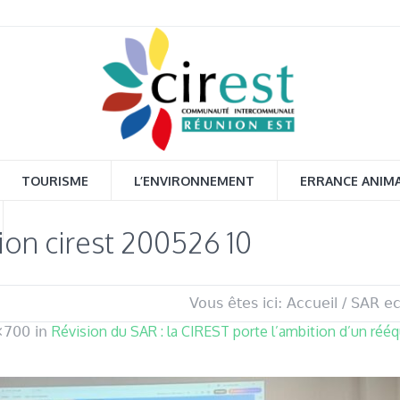
TOURISME
L’ENVIRONNEMENT
ERRANCE ANIM
on cirest 200526 10
Vous êtes ici:
Accueil
/
SAR ec
Révision du SAR : la CIREST porte l’ambition d’un rééqu
×700 in