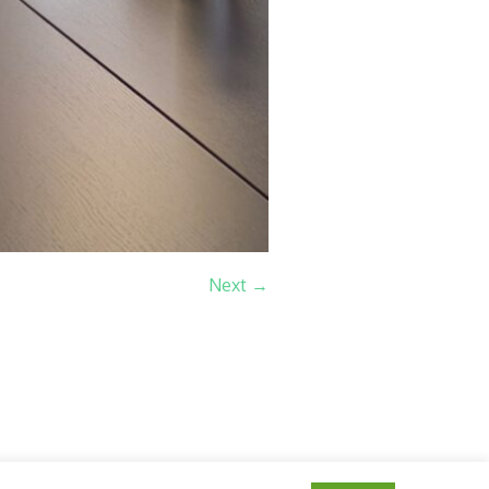
Next →