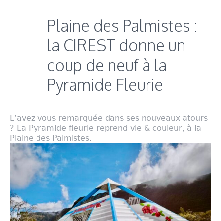
Plaine des Palmistes :
la CIREST donne un
coup de neuf à la
Pyramide Fleurie
L’avez vous remarquée dans ses nouveaux atours
? La Pyramide fleurie reprend vie & couleur, à la
Plaine des Palmistes.