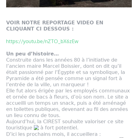
VOIR NOTRE REPORTAGE VIDEO EN
CLIQUANT CI DESSOUS :
https://youtu.be/nZTO_bX6zEw
Un peu d’histoire…
Construite dans les années 80 à l’initiative de
l’ancien maire Marcel Boissier, dont on dit qu’il
était passionné par l’Égypte et sa symbolique, la
Pyramide a été pensée comme un signal fort à
l’entrée de la ville, un marqueur !
Elle fut alors érigée par les employés communaux
et ornée de bacs à fleurs, d’où son nom. Le site a
accueilli un temps un snack, puis a été aménagé
en toilettes publiques, devenant au fil des années
un lieu connu de tous.
Aujourd’hui, la CIREST souhaite valoriser ce site
touristique
à fort potentiel.
D’ici les prochains mois, il accueillera :