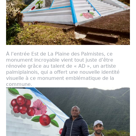
À l’entrée Est de La Plaine des Palmistes, ce
monument incroyable vient tout juste d’être
rénovée grâce au talent de « AD », un artiste
palmiplainois, qui a offert une nouvelle identité
visuelle à ce monument emblématique de la
commune.