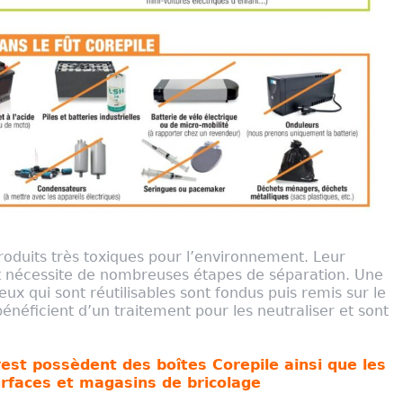
oduits très toxiques pour l’environnement. Leur
t nécessite de nombreuses étapes de séparation. Une
ux qui sont réutilisables sont fondus puis remis sur le
néficient d’un traitement pour les neutraliser et sont
rest possèdent des boîtes Corepile ainsi que les
rfaces et magasins de bricolage