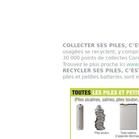
COLLECTER SES PILES, C’E
usagées se recyclent, y compri
30 000 points de collectes Core
www.
Trouvez le plus proche ici
RECYCLER SES PILES, C’EST
piles et petites batteries sont e