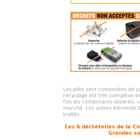
Les piles sont composées de pr
recyclage est très complexe e
fois les composants séparés, ce
marché. Les autres éléments bé
traités.
Les 6 déchèteries de la Ci
Grandes su