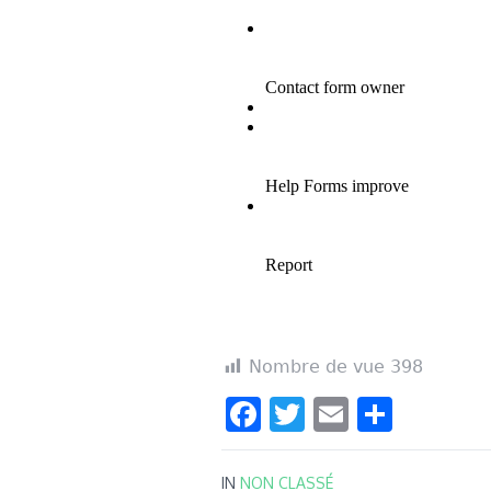
Nombre de vue
398
Facebook
Twitter
Email
Parta
IN
NON CLASSÉ