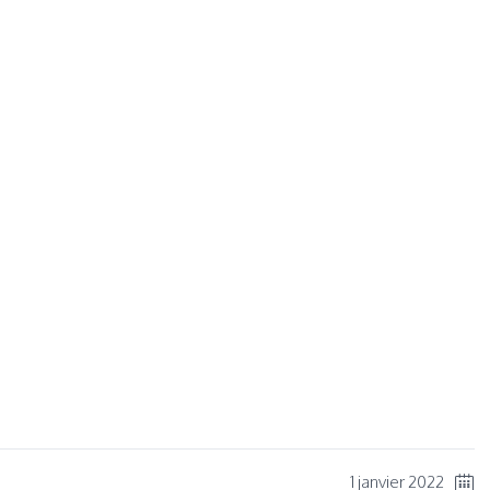
ger
1 janvier 2022