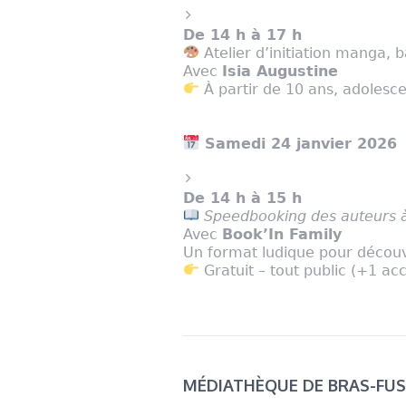
De 14 h à 17 h
Atelier d’initiation manga, b
Avec
Isia Augustine
À partir de 10 ans, adolesce
Samedi 24 janvier 2026
De 14 h à 15 h
Speedbooking des auteurs 
Avec
Book’In Family
Un format ludique pour découvr
Gratuit – tout public (+1 a
MÉDIATHÈQUE DE BRAS-FUS