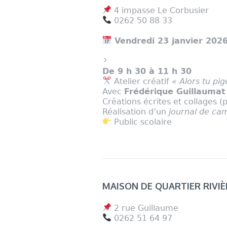
4 impasse Le Corbusier
0262 50 88 33
Vendredi 23 janvier 202
De 9 h 30 à 11 h 30
Atelier créatif
« Alors tu pig
Avec
Frédérique Guillaumat
Créations écrites et collages 
Réalisation d’un
journal de c
Public scolaire
MAISON DE QUARTIER RIVI
2 rue Guillaume
0262 51 64 97