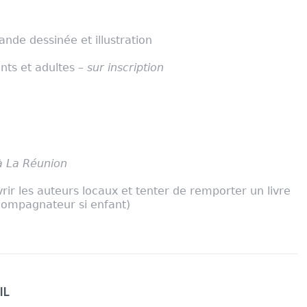
ande dessinée et illustration
nts et adultes –
sur inscription
à La Réunion
ir les auteurs locaux et tenter de remporter un livre
ccompagnateur si enfant)
IL