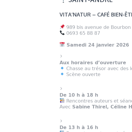
VITA’NATUR – CAFÉ BIEN-ÊT
989 bis avenue de Bourbon
0693 65 88 87
Samedi 24 janvier 2026
Aux horaires d’ouverture
Chasse au trésor avec des l
Scène ouverte
De 10 h à 18 h
Rencontres auteurs et séan
Avec
Sabine Thirel, Céline
De 13 h à 16 h