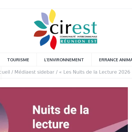
TOURISME
L’ENVIRONNEMENT
ERRANCE ANIM
cueil
/
Médiaest sidebar
/
« Les Nuits de la Lecture 2026 