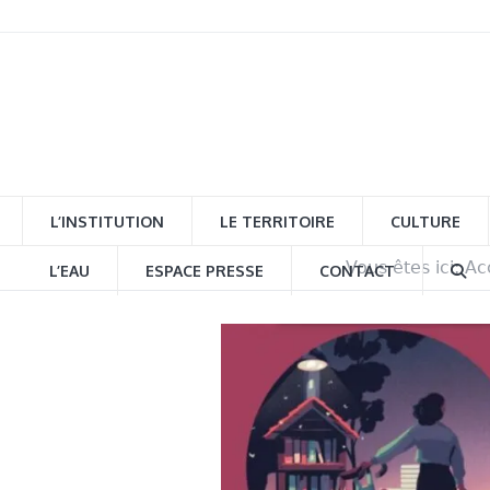
L’INSTITUTION
LE TERRITOIRE
CULTURE
Vous êtes ici:
Ac
L’EAU
ESPACE PRESSE
CONTACT