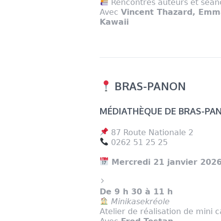
Rencontres auteurs et séan
Avec
Vincent Thazard, Emm
Kawaii
BRAS-PANON
MÉDIATHÈQUE DE BRAS-PA
87 Route Nationale 2
0262 51 25 25
Mercredi 21 janvier 202
De 9 h 30 à 11 h
Minikasekréole
Atelier de réalisation de mini 