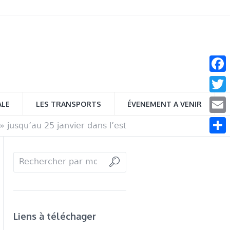
Face
Twitt
ALE
LES TRANSPORTS
ÉVENEMENT A VENIR
Email
» jusqu’au 25 janvier dans l’est
Parta
Liens à téléchager