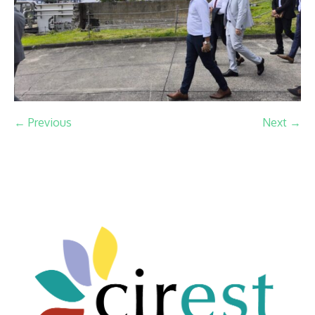
← Previous
Next →