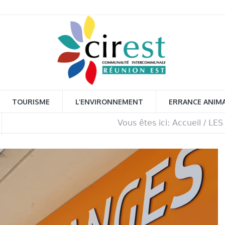
TOURISME
L’ENVIRONNEMENT
ERRANCE ANIM
Vous êtes ici:
Accueil
/
LES