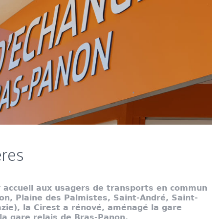
ères
ur accueil aux usagers de transports en commun
on, Plaine des Palmistes, Saint-André, Saint-
zie), la Cirest a rénové, aménagé la gare
la gare relais de Bras-Panon.