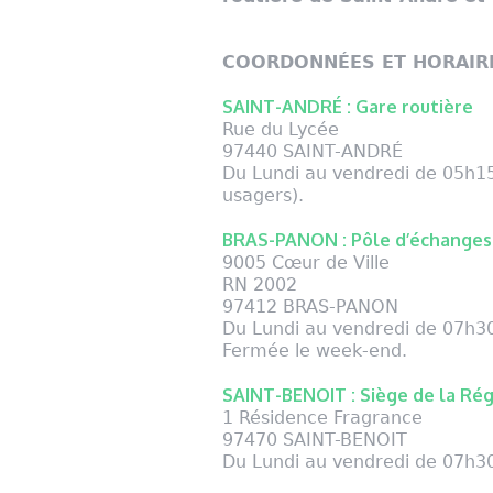
COORDONNÉES ET HORAIRE
SAINT-ANDRÉ : Gare routière
Rue du Lycée
97440 SAINT-ANDRÉ
Du Lundi au vendredi de 05h15
usagers).
BRAS-PANON : Pôle d’échanges
9005 Cœur de Ville
RN 2002
97412 BRAS-PANON
Du Lundi au vendredi de 07h3
Fermée le week-end.
SAINT-BENOIT : Siège de la Rég
1 Résidence Fragrance
97470 SAINT-BENOIT
Du Lundi au vendredi de 07h3