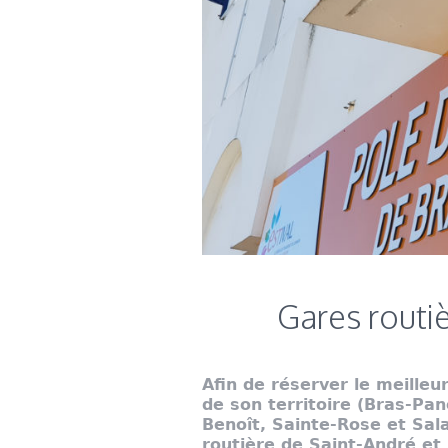
Gares routi
Afin de réserver le meille
de son territoire (Bras-Pan
Benoît, Sainte-Rose et Sala
routière de Saint-André et 