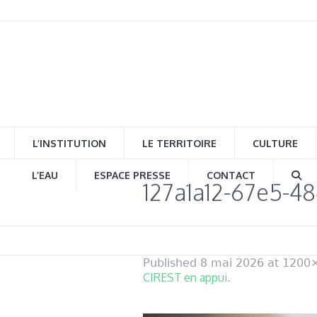
L’INSTITUTION
LE TERRITOIRE
CULTURE
L’EAU
ESPACE PRESSE
CONTACT
127a1a12-67e5-4
Published
8 mai 2026
at 1200
CIREST en appui
.