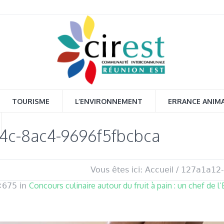
TOURISME
L’ENVIRONNEMENT
ERRANCE ANIM
84c-8ac4-9696f5fbcbca
Vous êtes ici:
Accueil
/
127a1a12-
Concours culinaire autour du fruit à pain : un chef de l
×675 in