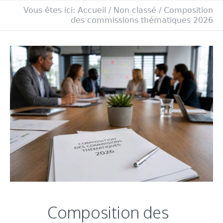
Vous êtes ici:
Accueil
/
Non classé
/
Composition
des commissions thématiques 2026
Composition des