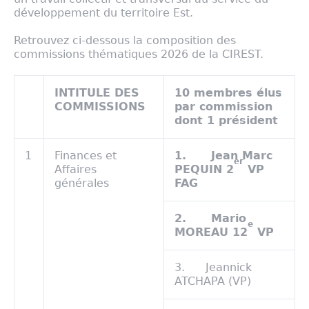
développement du territoire Est.
Retrouvez ci-dessous la composition des
commissions thématiques 2026 de la CIREST.
INTITULE DES
10 membres élus
COMMISSIONS
par commission
dont 1 président
1
Finances et
1.
Jean Marc
er
Affaires
PEQUIN 2
VP
générales
FAG
2.
Mario
e
MOREAU 12
VP
3. Jeannick
ATCHAPA (VP)