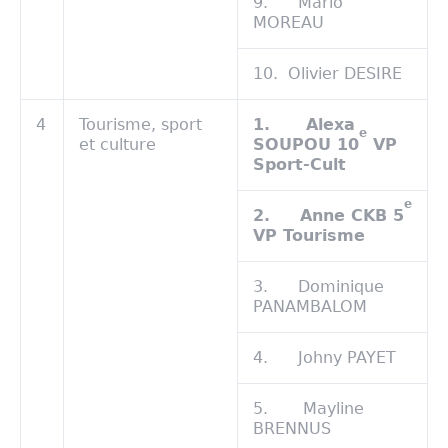
9. Mario
MOREAU
10. Olivier DESIRE
4
Tourisme, sport
1.
Alexa
e
et culture
SOUPOU 10
VP
Sport-Cult
e
2.
Anne CKB 5
VP Tourisme
3. Dominique
PANAMBALOM
4. Johny PAYET
5. Mayline
BRENNUS