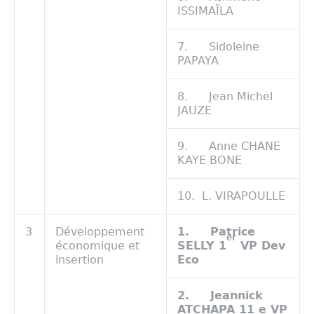
ISSIMAÏLA
7. Sidoleine
PAPAYA
8. Jean Michel
JAUZE
9. Anne CHANE
KAYE BONE
10. L. VIRAPOULLE
3
Développement
1.
Patrice
er
économique et
SELLY 1
VP Dev
insertion
Eco
2.
Jeannick
ATCHAPA 11 e VP