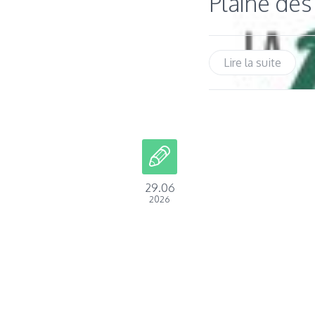
Plaine des
Lire la suite
29.06
2026