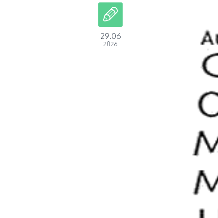
29.06
2026