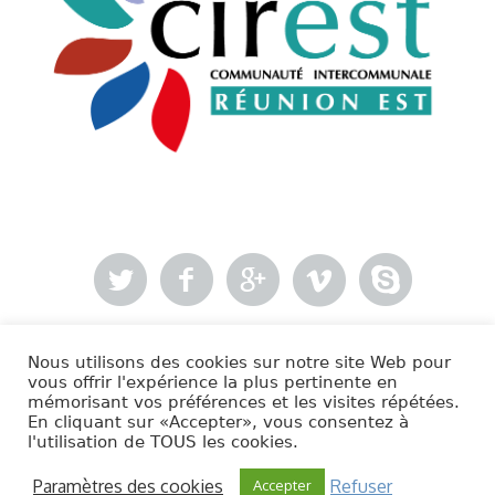
Nous utilisons des cookies sur notre site Web pour
- Mentions légales
vous offrir l'expérience la plus pertinente en
mémorisant vos préférences et les visites répétées.
En cliquant sur «Accepter», vous consentez à
Cirest © 2020 | Tous droits réservés.
l'utilisation de TOUS les cookies.
Paramètres des cookies
Refuser
Accepter