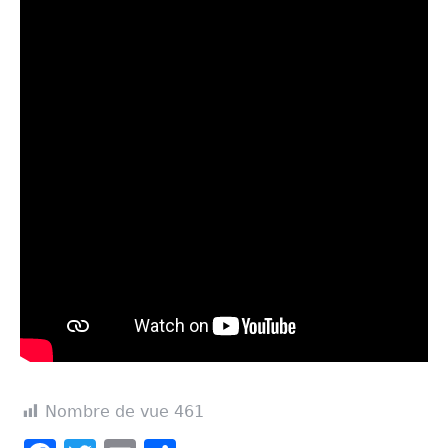
Nombre de vue
461