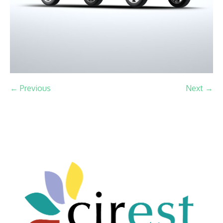
← Previous
Next →