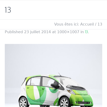
13
Vous êtes ici:
Accueil
/
13
13
Published
23 juillet 2014
at 1000×1007 in
.