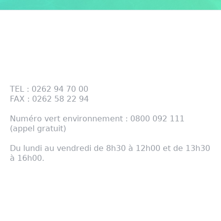
Contactez-nous
28 RUE DES TAMARINS PÔLE BOIS BP 124 97470
SAINT BENOIT
TEL : 0262 94 70 00
FAX : 0262 58 22 94
Numéro vert environnement : 0800 092 111
(appel gratuit)
Du lundi au vendredi de 8h30 à 12h00 et de 13h30
à 16h00.
com@cirest.fr
- Mentions légales
Notre cartographie