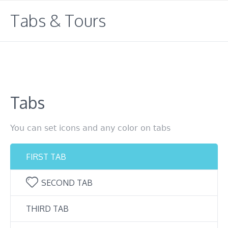
Tabs & Tours
Tabs
You can set icons and any color on tabs
FIRST TAB
SECOND TAB
THIRD TAB