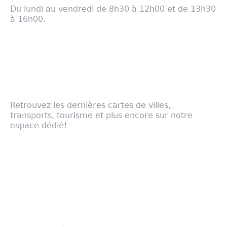
Du lundi au vendredi de 8h30 à 12h00 et de 13h30
à 16h00.
com@cirest.fr
- Mentions légales
Notre cartographie
Retrouvez les dernières cartes de villes,
transports, tourisme et plus encore sur notre
espace dédié!