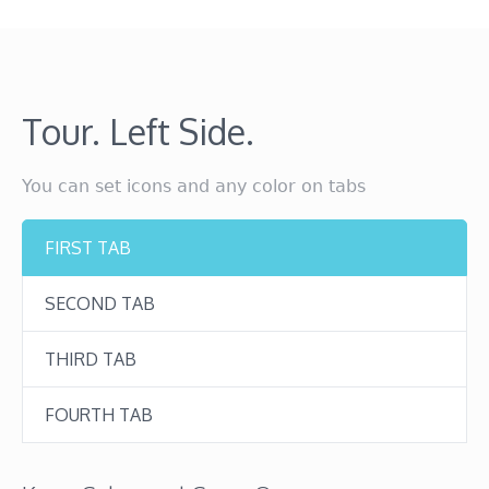
Tour. Left Side.
You can set icons and any color on tabs
FIRST TAB
SECOND TAB
THIRD TAB
FOURTH TAB