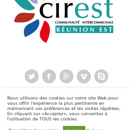
Nous utilisons des cookies sur notre site Web pour
- Mentions légales
vous offrir l'expérience la plus pertinente en
mémorisant vos préférences et les visites répétées.
En cliquant sur «Accepter», vous consentez à
Cirest © 2020 | Tous droits réservés.
l'utilisation de TOUS les cookies.