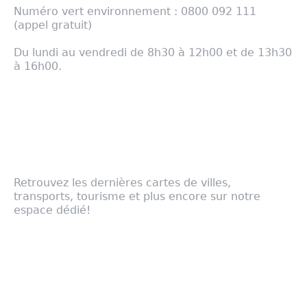
Numéro vert environnement : 0800 092 111
(appel gratuit)
Du lundi au vendredi de 8h30 à 12h00 et de 13h30
à 16h00.
com@cirest.fr
- Mentions légales
Notre cartographie
Retrouvez les dernières cartes de villes,
transports, tourisme et plus encore sur notre
espace dédié!