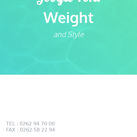
Weight
and Style
Contactez-nous
28 RUE DES TAMARINS PÔLE BOIS BP 124 97470
SAINT BENOIT
TEL : 0262 94 70 00
FAX : 0262 58 22 94