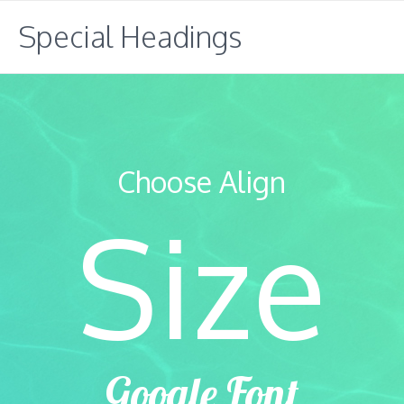
Special Headings
Choose Align
Size
Google Font