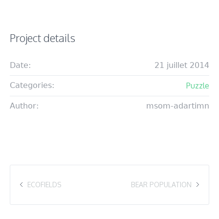
Project details
Date:
21 juillet 2014
Categories:
Puzzle
Author:
msom-adartimn
ECOFIELDS
BEAR POPULATION