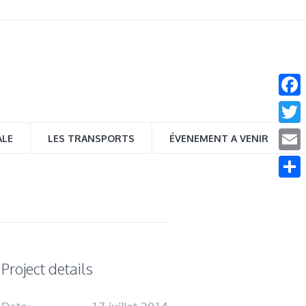
Face
Twitt
ALE
LES TRANSPORTS
ÉVENEMENT A VENIR
Email
Parta
Project details