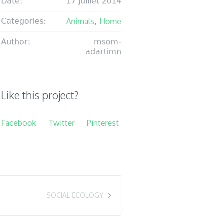
Date:
17 juillet 2014
Categories:
Animals
Home
,
Author:
msom-
adartimn
Like this project?
Facebook
Twitter
Pinterest
SOCIAL ECOLOGY