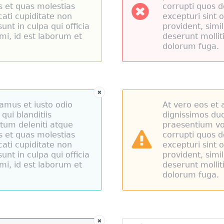
s et quas molestias
corrupti quos d
cati cupiditate non
excepturi sint 
unt in culpa qui officia
provident, simil
mi, id est laborum et
deserunt mollit
dolorum fuga.
amus et iusto odio
At vero eos et 
qui blanditiis
dignissimos duc
tum deleniti atque
praesentium vo
s et quas molestias
corrupti quos d
cati cupiditate non
excepturi sint 
unt in culpa qui officia
provident, simil
mi, id est laborum et
deserunt mollit
dolorum fuga.