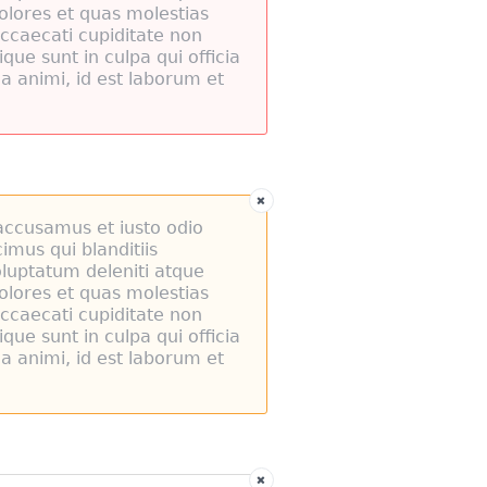
olores et quas molestias
occaecati cupiditate non
ique sunt in culpa qui officia
ia animi, id est laborum et
accusamus et iusto odio
imus qui blanditiis
luptatum deleniti atque
olores et quas molestias
occaecati cupiditate non
ique sunt in culpa qui officia
ia animi, id est laborum et