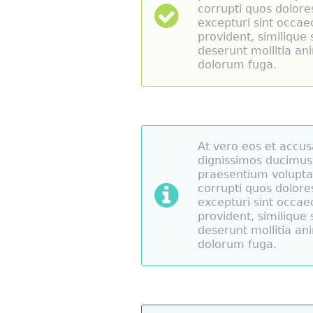
corrupti quos dolore
excepturi sint occae
provident, similique s
deserunt mollitia ani
dolorum fuga.
At vero eos et accus
dignissimos ducimus 
praesentium volupta
corrupti quos dolore
excepturi sint occae
provident, similique s
deserunt mollitia ani
dolorum fuga.