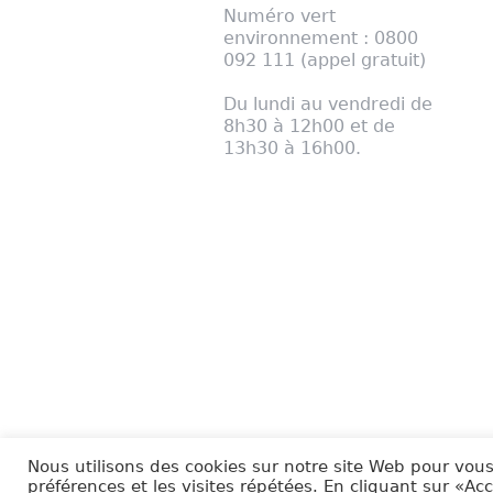
Numéro vert
environnement : 0800
092 111 (appel gratuit)
Du lundi au vendredi de
8h30 à 12h00 et de
13h30 à 16h00.
com@cirest.fr
- Mentions légales
Nous utilisons des cookies sur notre site Web pour vous
préférences et les visites répétées. En cliquant sur «Ac