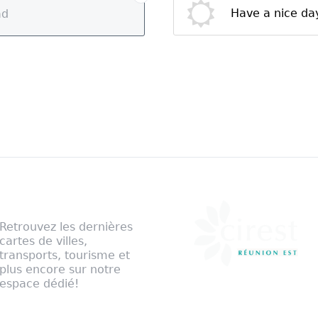
Have a nice da
ad
Notre cartographie
Retrouvez les dernières
cartes de villes,
transports, tourisme et
plus encore sur notre
espace dédié!