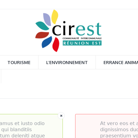
TOURISME
L’ENVIRONNEMENT
ERRANCE ANIM
amus et iusto odio
At vero eos et 
qui blanditiis
dignissimos duc
tum deleniti atque
praesentium vo