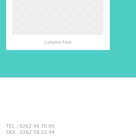
Column Four
Contactez-nous
28 RUE DES TAMARINS PÔLE BOIS BP 124 97470
SAINT BENOIT
TEL : 0262 94 70 00
FAX : 0262 58 22 94