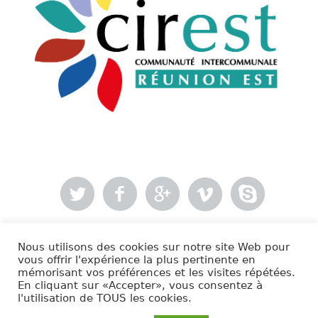
Nous utilisons des cookies sur notre site Web pour
- Mentions légales
vous offrir l'expérience la plus pertinente en
mémorisant vos préférences et les visites répétées.
En cliquant sur «Accepter», vous consentez à
Cirest © 2020 | Tous droits réservés.
l'utilisation de TOUS les cookies.