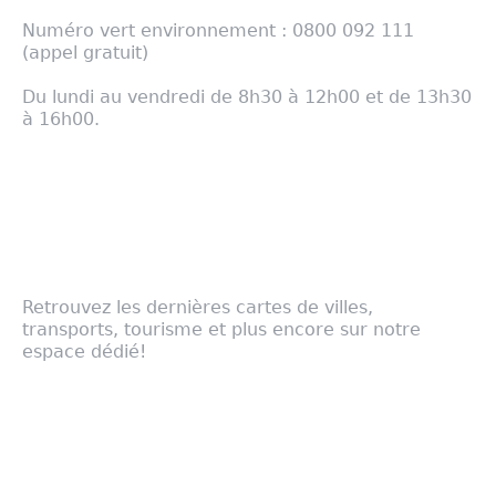
Numéro vert environnement : 0800 092 111
(appel gratuit)
Du lundi au vendredi de 8h30 à 12h00 et de 13h30
à 16h00.
com@cirest.fr
- Mentions légales
Notre cartographie
Retrouvez les dernières cartes de villes,
transports, tourisme et plus encore sur notre
espace dédié!