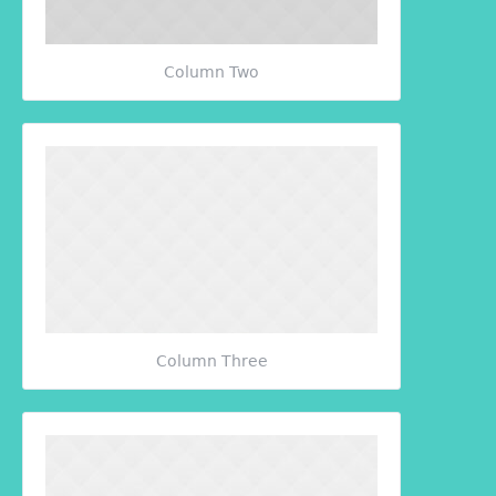
Column Two
Column Three