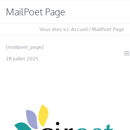
MailPoet Page
Vous êtes ici:
Accueil
/
MailPoet Page
[mailpoet_page]
28 juillet 2025