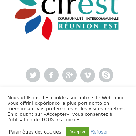
Nous utilisons des cookies sur notre site Web pour
- Mentions légales
vous offrir l'expérience la plus pertinente en
mémorisant vos préférences et les visites répétées.
En cliquant sur «Accepter», vous consentez à
Cirest © 2020 | Tous droits réservés.
l'utilisation de TOUS les cookies.
Paramètres des cookies
Refuser
Accepter